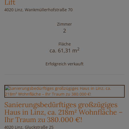
Lift
4020 Linz
, Wankmüllerhofstraße 70
Zimmer
2
Fläche
2
ca. 61,31 m
Erfolgreich verkauft
Sanierungsbedürftiges großzügiges
Haus in Linz, ca. 218m² Wohnfläche –
Ihr Traum zu 380.000 €!
4020 Linz
, Gluckstraße 25