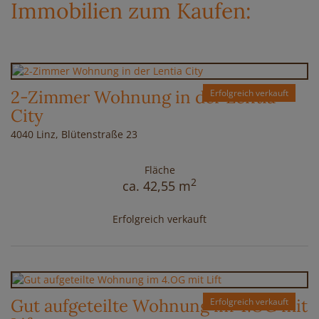
Immobilien zum Kaufen:
2-Zimmer Wohnung in der Lentia
Erfolgreich verkauft
City
4040 Linz
, Blütenstraße 23
Fläche
2
ca. 42,55 m
Erfolgreich verkauft
Gut aufgeteilte Wohnung im 4.OG mit
Erfolgreich verkauft