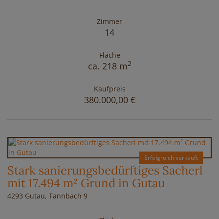
Zimmer
14
Fläche
2
ca. 218 m
Kaufpreis
380.000,00 €
Erfolgreich verkauft
Stark sanierungsbedürftiges Sacherl
mit 17.494 m² Grund in Gutau
4293 Gutau
, Tannbach 9