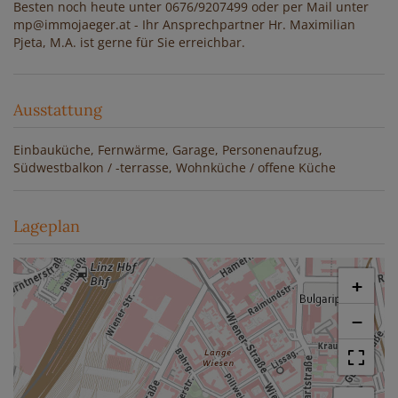
Besten noch heute unter 0676/9207499 oder per Mail unter
mp@immojaeger.at - Ihr Ansprechpartner Hr. Maximilian
Pjeta, M.A. ist gerne für Sie erreichbar.
Ausstattung
Einbauküche
Fernwärme
Garage
Personenaufzug
Südwestbalkon / -terrasse
Wohnküche / offene Küche
Lageplan
+
−