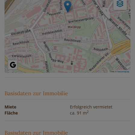
Tiles ©
basemap.at
Basisdaten zur Immobilie
Miete
Erfolgreich vermietet
2
Fläche
ca. 91 m
Basisdaten zur Immobilie