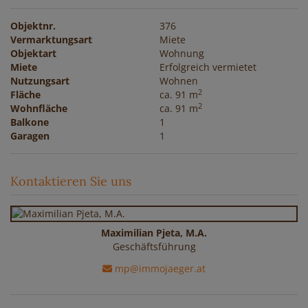
Objektnr.
376
Vermarktungsart
Miete
Objektart
Wohnung
Miete
Erfolgreich vermietet
Nutzungsart
Wohnen
2
Fläche
ca. 91 m
2
Wohnfläche
ca. 91 m
Balkone
1
Garagen
1
Kontaktieren Sie uns
Maximilian Pjeta, M.A.
Geschäftsführung
mp@immojaeger.at