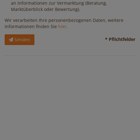
an Informationen zur Vermarktung (Beratung,
Marktüberblick oder Bewertung).
Wir verarbeiten Ihre personenbezogenen Daten, weitere
Informationen finden Sie
hier
.
* Pflichtfelder
Senden
Immobilien
Kontakt
Impressum
Datenschutzinformation
Mag. Katja Pjeta
Geschäftsführerin