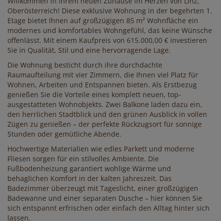
Willkommen in Ihrem neuen Zuhause im Herzen von Linz,
Oberösterreich! Diese exklusive Wohnung in der begehrten 1.
Etage bietet Ihnen auf großzügigen 85 m² Wohnfläche ein
modernes und komfortables Wohngefühl, das keine Wünsche
offenlässt. Mit einem Kaufpreis von 615.000,00 € investieren
Sie in Qualität, Stil und eine hervorragende Lage.
Die Wohnung besticht durch ihre durchdachte
Raumaufteilung mit vier Zimmern, die Ihnen viel Platz für
Wohnen, Arbeiten und Entspannen bieten. Als Erstbezug
genießen Sie die Vorteile eines komplett neuen, top-
ausgestatteten Wohnobjekts. Zwei Balkone laden dazu ein,
den herrlichen Stadtblick und den grünen Ausblick in vollen
Zügen zu genießen – der perfekte Rückzugsort für sonnige
Stunden oder gemütliche Abende.
Hochwertige Materialien wie edles Parkett und moderne
Fliesen sorgen für ein stilvolles Ambiente. Die
Fußbodenheizung garantiert wohlige Wärme und
behaglichen Komfort in der kalten Jahreszeit. Das
Badezimmer überzeugt mit Tageslicht, einer großzügigen
Badewanne und einer separaten Dusche – hier können Sie
sich entspannt erfrischen oder einfach den Alltag hinter sich
lassen.