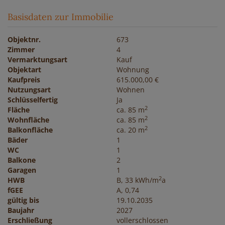
Basisdaten zur Immobilie
Objektnr.
673
Zimmer
4
Vermarktungsart
Kauf
Objektart
Wohnung
Kaufpreis
615.000,00 €
Nutzungsart
Wohnen
Schlüsselfertig
Ja
2
Fläche
ca. 85 m
2
Wohnfläche
ca. 85 m
2
Balkonfläche
ca. 20 m
Bäder
1
WC
1
Balkone
2
Garagen
1
2
HWB
B, 33 kWh/m
a
fGEE
A, 0,74
gültig bis
19.10.2035
Baujahr
2027
Erschließung
vollerschlossen