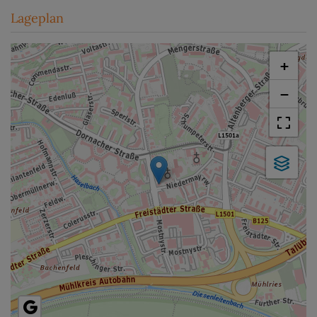
Lageplan
+
−