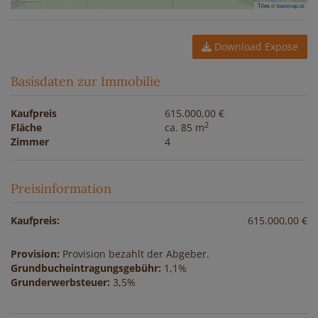
Tiles ©
basemap.at
Download Expose
Basisdaten zur Immobilie
Kaufpreis
615.000,00 €
2
Fläche
ca. 85 m
Zimmer
4
Preisinformation
Kaufpreis:
615.000,00 €
Provision:
Provision bezahlt der Abgeber.
Grundbucheintragungsgebühr:
1,1%
Grunderwerbsteuer:
3,5%