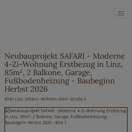
Navig
Neubauprojekt SAFARI - Moderne
4-Zi-Wohnung Erstbezug in Linz,
85m², 2 Balkone, Garage,
Fußbodenheizung - Baubeginn
Herbst 2026
4040 Linz
, Johann-Wilhelm-Klein-Straße 6