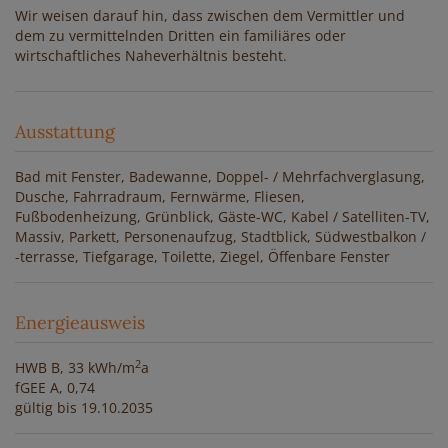
Wir weisen darauf hin, dass zwischen dem Vermittler und
dem zu vermittelnden Dritten ein familiäres oder
wirtschaftliches Naheverhältnis besteht.
Ausstattung
Bad mit Fenster
Badewanne
Doppel- / Mehrfachverglasung
Dusche
Fahrradraum
Fernwärme
Fliesen
Fußbodenheizung
Grünblick
Gäste-WC
Kabel / Satelliten-TV
Massiv
Parkett
Personenaufzug
Stadtblick
Südwestbalkon /
-terrasse
Tiefgarage
Toilette
Ziegel
Öffenbare Fenster
Energieausweis
2
HWB
B, 33 kWh/m
a
fGEE
A, 0,74
gültig bis
19.10.2035