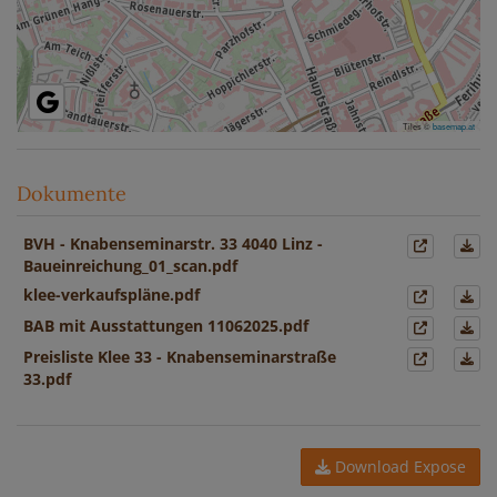
Tiles ©
basemap.at
Dokumente
BVH - Knabenseminarstr. 33 4040 Linz -
Baueinreichung_01_scan.pdf
klee-verkaufspläne.pdf
BAB mit Ausstattungen 11062025.pdf
Preisliste Klee 33 - Knabenseminarstraße
33.pdf
Download Expose