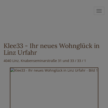
Navig
Klee33 - Ihr neues Wohnglück in
Linz Urfahr
4040 Linz
, Knabenseminarstraße 31 und 33 / 33 / 1