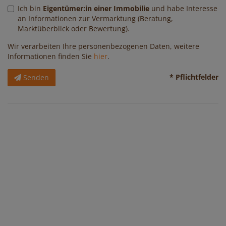
Ich bin
Eigentümer:in einer Immobilie
und habe Interesse
an Informationen zur Vermarktung (Beratung,
Marktüberblick oder Bewertung).
Wir verarbeiten Ihre personenbezogenen Daten, weitere
Informationen finden Sie
hier
.
* Pflichtfelder
Senden
Immobilien
Kontakt
Impressum
Datenschutzinformation
Mag. Katja Pjeta