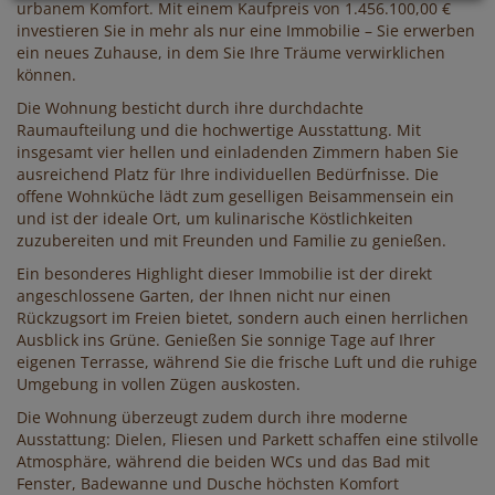
urbanem Komfort. Mit einem Kaufpreis von 1.456.100,00 €
investieren Sie in mehr als nur eine Immobilie – Sie erwerben
ein neues Zuhause, in dem Sie Ihre Träume verwirklichen
können.
Die Wohnung besticht durch ihre durchdachte
Raumaufteilung und die hochwertige Ausstattung. Mit
insgesamt vier hellen und einladenden Zimmern haben Sie
ausreichend Platz für Ihre individuellen Bedürfnisse. Die
offene Wohnküche lädt zum geselligen Beisammensein ein
und ist der ideale Ort, um kulinarische Köstlichkeiten
zuzubereiten und mit Freunden und Familie zu genießen.
Ein besonderes Highlight dieser Immobilie ist der direkt
angeschlossene Garten, der Ihnen nicht nur einen
Rückzugsort im Freien bietet, sondern auch einen herrlichen
Ausblick ins Grüne. Genießen Sie sonnige Tage auf Ihrer
eigenen Terrasse, während Sie die frische Luft und die ruhige
Umgebung in vollen Zügen auskosten.
Die Wohnung überzeugt zudem durch ihre moderne
Ausstattung: Dielen, Fliesen und Parkett schaffen eine stilvolle
Atmosphäre, während die beiden WCs und das Bad mit
Fenster, Badewanne und Dusche höchsten Komfort