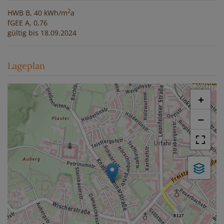
2
HWB
B, 40 kWh/m
a
fGEE
A, 0,76
gültig bis
18.09.2024
Lageplan
+
−