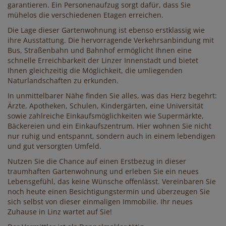
garantieren. Ein Personenaufzug sorgt dafür, dass Sie
mühelos die verschiedenen Etagen erreichen.
Die Lage dieser Gartenwohnung ist ebenso erstklassig wie
ihre Ausstattung. Die hervorragende Verkehrsanbindung mit
Bus, Straßenbahn und Bahnhof ermöglicht Ihnen eine
schnelle Erreichbarkeit der Linzer Innenstadt und bietet
Ihnen gleichzeitig die Möglichkeit, die umliegenden
Naturlandschaften zu erkunden.
In unmittelbarer Nähe finden Sie alles, was das Herz begehrt:
Ärzte, Apotheken, Schulen, Kindergärten, eine Universität
sowie zahlreiche Einkaufsmöglichkeiten wie Supermärkte,
Bäckereien und ein Einkaufszentrum. Hier wohnen Sie nicht
nur ruhig und entspannt, sondern auch in einem lebendigen
und gut versorgten Umfeld.
Nutzen Sie die Chance auf einen Erstbezug in dieser
traumhaften Gartenwohnung und erleben Sie ein neues
Lebensgefühl, das keine Wünsche offenlässt. Vereinbaren Sie
noch heute einen Besichtigungstermin und überzeugen Sie
sich selbst von dieser einmaligen Immobilie. Ihr neues
Zuhause in Linz wartet auf Sie!