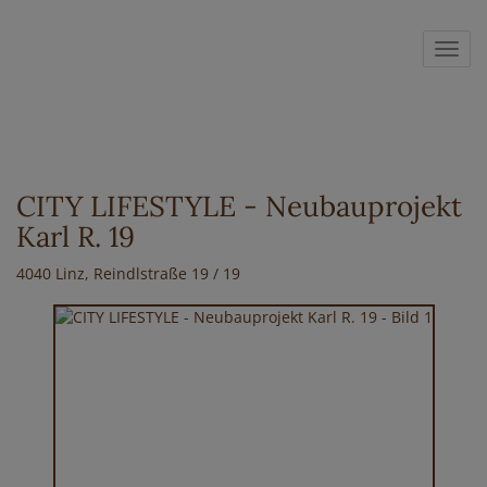
Navig
CITY LIFESTYLE - Neubauprojekt
Karl R. 19
4040 Linz
, Reindlstraße 19 / 19