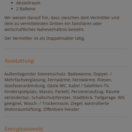
Abstellraum
2 Balkone
Wir weisen darauf hin, dass zwischen dem Vermittler und
dem zu vermittelnden Dritten ein familiäres oder
wirtschaftliches Naheverhältnis besteht.
Der Vermittler ist als Doppelmakler tätig.
Ausstattung
Außenliegender Sonnenschutz
Badewanne
Doppel- /
Mehrfachverglasung
Fernwärme
Fernwärme
Fliesen
Glasfaseranbindung
Gäste-WC
Kabel / Satelliten-TV
Kinderspielplatz
Massiv
Parkett
Personenaufzug
Räume
veränderbar
Schallschutzfenster
Stadtblick
Tiefgarage
WG
geeignet
Wasch- / Trockenraum
Ziegel
kontrollierte
Wohnraumlüftung
Öffenbare Fenster
Energieausweis