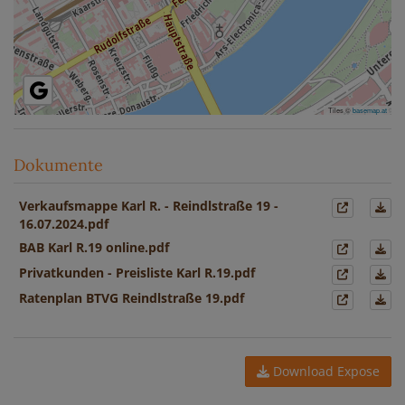
Tiles ©
basemap.at
Dokumente
Verkaufsmappe Karl R. - Reindlstraße 19 -
16.07.2024.pdf
BAB Karl R.19 online.pdf
Privatkunden - Preisliste Karl R.19.pdf
Ratenplan BTVG Reindlstraße 19.pdf
Download Expose