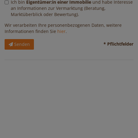
Ich bin
Eigentümer:in einer Immobilie
und habe Interesse
an Informationen zur Vermarktung (Beratung,
Marktüberblick oder Bewertung).
Wir verarbeiten Ihre personenbezogenen Daten, weitere
Informationen finden Sie
hier
.
* Pflichtfelder
Senden
Immobilien
Kontakt
Impressum
Datenschutzinformation
Mag. Katja Pjeta